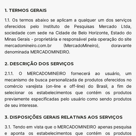
1. TERMOS GERAIS
1.1. Os termos abaixo se aplicam a qualquer um dos serviços
oferecidos pelo Instituto de Pesquisas Mercado Ltda,
sociedade com sede na Cidade de Belo Horizonte, Estado do
Minas Gerais - proprietária e responsável pela operação do site
mercadomineiro.com.br (MercadoMineiro), doravante
denominada MERCADOMINEIRO.
2. DESCRIÇÃO DOS SERVIÇOS
2.1.1. O MERCADOMINEIRO fornecerá ao usuário, um
mecanismo de busca personalizada de produtos oferecidos no
comércio varejista (on-line e off-line) do Brasil, a fim de
selecionar os estabelecimentos que contém os produtos
previamente especificadas pelo usuário como sendo produtos
de seu interesse.
3. DISPOSIÇÕES GERAIS RELATIVAS AOS SERVIÇOS
3.1. Tendo em vista que o MERCADOMINEIRO apenas pesquisa
e aponta os estabelecimentos que contém os produtos