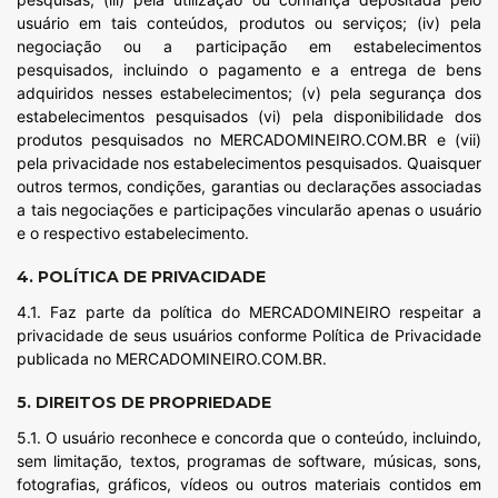
usuário em tais conteúdos, produtos ou serviços; (iv) pela
negociação ou a participação em estabelecimentos
pesquisados, incluindo o pagamento e a entrega de bens
adquiridos nesses estabelecimentos; (v) pela segurança dos
estabelecimentos pesquisados (vi) pela disponibilidade dos
produtos pesquisados no MERCADOMINEIRO.COM.BR e (vii)
pela privacidade nos estabelecimentos pesquisados. Quaisquer
outros termos, condições, garantias ou declarações associadas
a tais negociações e participações vincularão apenas o usuário
e o respectivo estabelecimento.
4. POLÍTICA DE PRIVACIDADE
4.1. Faz parte da política do MERCADOMINEIRO respeitar a
privacidade de seus usuários conforme Política de Privacidade
publicada no MERCADOMINEIRO.COM.BR.
5. DIREITOS DE PROPRIEDADE
5.1. O usuário reconhece e concorda que o conteúdo, incluindo,
sem limitação, textos, programas de software, músicas, sons,
fotografias, gráficos, vídeos ou outros materiais contidos em