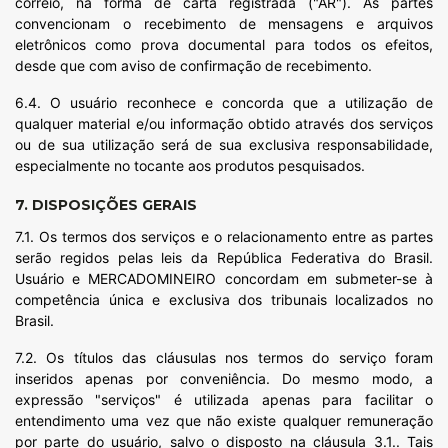
correio, na forma de carta registrada ("AR"). As partes
convencionam o recebimento de mensagens e arquivos
eletrônicos como prova documental para todos os efeitos,
desde que com aviso de confirmação de recebimento.
6.4. O usuário reconhece e concorda que a utilização de
qualquer material e/ou informação obtido através dos serviços
ou de sua utilização será de sua exclusiva responsabilidade,
especialmente no tocante aos produtos pesquisados.
7. DISPOSIÇÕES GERAIS
7.1. Os termos dos serviços e o relacionamento entre as partes
serão regidos pelas leis da República Federativa do Brasil.
Usuário e MERCADOMINEIRO concordam em submeter-se à
competência única e exclusiva dos tribunais localizados no
Brasil.
7.2. Os títulos das cláusulas nos termos do serviço foram
inseridos apenas por conveniência. Do mesmo modo, a
expressão "serviços" é utilizada apenas para facilitar o
entendimento uma vez que não existe qualquer remuneração
por parte do usuário, salvo o disposto na cláusula 3.1.. Tais