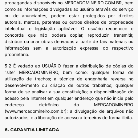
propagandas disponíveis no MERCADOMINEIRO.COM.BR, bem
como as informações divulgadas ao usuário através do serviço
ou de anunciantes, podem estar protegidos por direitos
autorais, marcas, patentes ou outros direitos de propriedade
intelectual e legislação aplicável. O usuário reconhece e
concorda que não poderá copiar, reproduzir, transmitir,
distribuir ou criar obras derivadas a partir de tais materiais ou
informações sem a autorização expressa do respectivo
proprietário.
5.2 É vedado ao USUÁRIO fazer a distribuição de cópias do
"site" MERCADOMINEIRO, bem como: qualquer forma de
utilização de trechos; a técnica de engenharia reversa no
desenvolvimento ou criação de outros trabalhos; qualquer
forma de se analisar a sua constituição; a disponibilização do
acesso pela Internet em qualquer endereço que não inicie pelo
endereço eletrônico do MERCADOMINEIRO
(www.mercadomineiro.com.br); a divulgação de arquivos não
autorizados; e a liberação de acesso a terceiros de forma ilícita.
6. GARANTIA LIMITADA