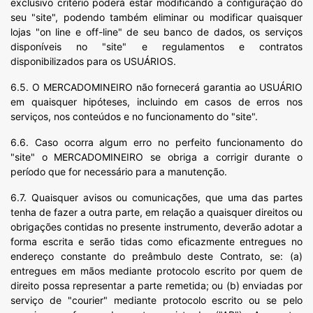
exclusivo critério poderá estar modificando a configuração do
seu "site", podendo também eliminar ou modificar quaisquer
lojas "on line e off-line" de seu banco de dados, os serviços
disponíveis no "site" e regulamentos e contratos
disponibilizados para os USUÁRIOS.
6.5. O MERCADOMINEIRO não fornecerá garantia ao USUÁRIO
em quaisquer hipóteses, incluindo em casos de erros nos
serviços, nos conteúdos e no funcionamento do "site".
6.6. Caso ocorra algum erro no perfeito funcionamento do
"site" o MERCADOMINEIRO se obriga a corrigir durante o
período que for necessário para a manutenção.
6.7. Quaisquer avisos ou comunicações, que uma das partes
tenha de fazer a outra parte, em relação a quaisquer direitos ou
obrigações contidas no presente instrumento, deverão adotar a
forma escrita e serão tidas como eficazmente entregues no
endereço constante do preâmbulo deste Contrato, se: (a)
entregues em mãos mediante protocolo escrito por quem de
direito possa representar a parte remetida; ou (b) enviadas por
serviço de "courier" mediante protocolo escrito ou se pelo