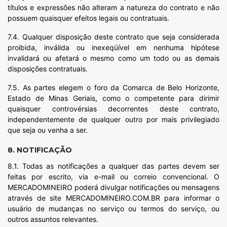
títulos e expressões não alteram a natureza do contrato e não
possuem quaisquer efeitos legais ou contratuais.
7.4. Qualquer disposição deste contrato que seja considerada
proibida, inválida ou inexeqüível em nenhuma hipótese
invalidará ou afetará o mesmo como um todo ou as demais
disposições contratuais.
7.5. As partes elegem o foro da Comarca de Belo Horizonte,
Estado de Minas Geriais, como o competente para dirimir
quaisquer controvérsias decorrentes deste contrato,
independentemente de qualquer outro por mais privilegiado
que seja ou venha a ser.
8. NOTIFICAÇÃO
8.1. Todas as notificações a qualquer das partes devem ser
feitas por escrito, via e-mail ou correio convencional. O
MERCADOMINEIRO poderá divulgar notificações ou mensagens
através de site MERCADOMINEIRO.COM.BR para informar o
usuário de mudanças no serviço ou termos do serviço, ou
outros assuntos relevantes.