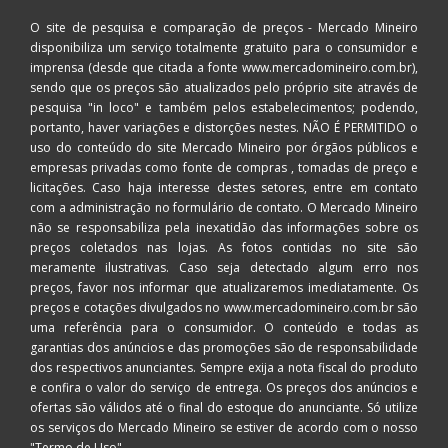
O site de pesquisa e comparação de preços - Mercado Mineiro
disponibiliza um serviço totalmente gratuito para o consumidor e
imprensa (desde que citada a fonte www.mercadomineiro.com.br),
sendo que os preços são atualizados pelo próprio site através de
pesquisa "in loco" e também pelos estabelecimentos; podendo,
portanto, haver variações e distorções nestes. NÃO É PERMITIDO o
uso do conteúdo do site Mercado Mineiro por órgãos públicos e
empresas privadas como fonte de compras , tomadas de preço e
licitações. Caso haja interesse destes setores, entre em contato
com a administração no formulário de contato. O Mercado Mineiro
não se responsabiliza pela inexatidão das informações sobre os
preços coletados nas lojas. As fotos contidas no site são
meramente ilustrativas. Caso seja detectado algum erro nos
preços, favor nos informar que atualizaremos imediatamente. Os
preços e cotações divulgados no www.mercadomineiro.com.br são
uma referência para o consumidor. O conteúdo e todas as
garantias dos anúncios e das promoções são de responsabilidade
dos respectivos anunciantes. Sempre exija a nota fiscal do produto
e confira o valor do serviço de entrega. Os preços dos anúncios e
ofertas são válidos até o final do estoque do anunciante. Só utilize
os serviços do Mercado Mineiro se estiver de acordo com o nosso
"Termo de Uso"
.