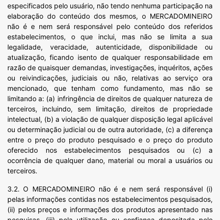
especificados pelo usuário, não tendo nenhuma participação na
elaboração do conteúdo dos mesmos, o MERCADOMINEIRO
não é e nem será responsável pelo conteúdo dos referidos
estabelecimentos, o que inclui, mas não se limita a sua
legalidade, veracidade, autenticidade, disponibilidade ou
atualização, ficando isento de qualquer responsabilidade em
razão de quaisquer demandas, investigações, inquéritos, ações
ou reivindicações, judiciais ou não, relativas ao serviço ora
mencionado, que tenham como fundamento, mas não se
limitando a: (a) infringência de direitos de qualquer natureza de
terceiros, incluindo, sem limitação, direitos de propriedade
intelectual, (b) a violação de qualquer disposição legal aplicável
ou determinação judicial ou de outra autoridade, (c) a diferença
entre o preço do produto pesquisado e o preço do produto
oferecido nos estabelecimentos pesquisados ou (c) a
ocorrência de qualquer dano, material ou moral a usuários ou
terceiros.
3.2. O MERCADOMINEIRO não é e nem será responsável (i)
pelas informações contidas nos estabelecimentos pesquisados,
(ii) pelos preços e informações dos produtos apresentado nas
pesquisas, (iii) pela utilização ou confiança depositada pelo