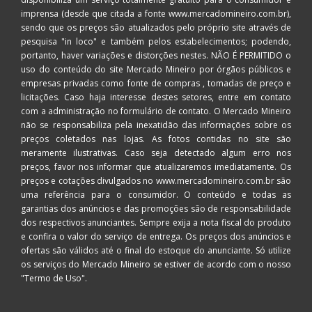
imprensa (desde que citada a fonte www.mercadomineiro.com.br),
sendo que os preços são atualizados pelo próprio site através de
pesquisa "in loco" e também pelos estabelecimentos; podendo,
portanto, haver variações e distorções nestes. NÃO É PERMITIDO o
uso do conteúdo do site Mercado Mineiro por órgãos públicos e
empresas privadas como fonte de compras , tomadas de preço e
licitações. Caso haja interesse destes setores, entre em contato
com a administração no formulário de contato. O Mercado Mineiro
não se responsabiliza pela inexatidão das informações sobre os
preços coletados nas lojas. As fotos contidas no site são
meramente ilustrativas. Caso seja detectado algum erro nos
preços, favor nos informar que atualizaremos imediatamente. Os
preços e cotações divulgados no www.mercadomineiro.com.br são
uma referência para o consumidor. O conteúdo e todas as
garantias dos anúncios e das promoções são de responsabilidade
dos respectivos anunciantes. Sempre exija a nota fiscal do produto
e confira o valor do serviço de entrega. Os preços dos anúncios e
ofertas são válidos até o final do estoque do anunciante. Só utilize
os serviços do Mercado Mineiro se estiver de acordo com o nosso
"Termo de Uso"
.