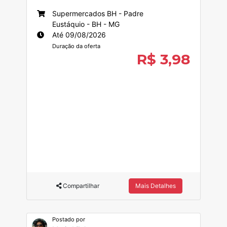
Supermercados BH - Padre
Eustáquio - BH - MG
Até 09/08/2026
Duração da oferta
R$ 3,98
Compartilhar
Mais Detalhes
Postado por