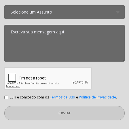
Escreva sua mensagem aqui
Eu li e concordo com os
Termos de Uso
e
Política de Privacidade
.
Enviar