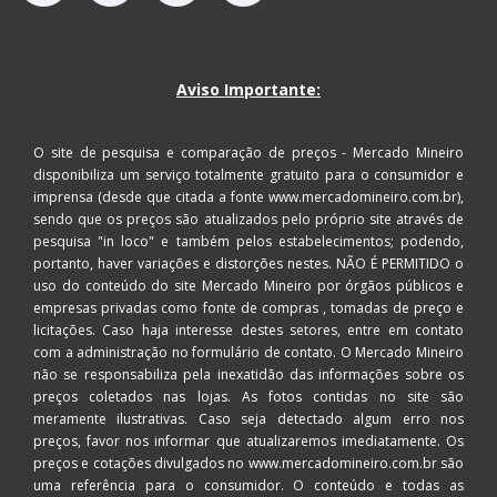
Aviso Importante:
O site de pesquisa e comparação de preços - Mercado Mineiro
disponibiliza um serviço totalmente gratuito para o consumidor e
imprensa (desde que citada a fonte www.mercadomineiro.com.br),
sendo que os preços são atualizados pelo próprio site através de
pesquisa "in loco" e também pelos estabelecimentos; podendo,
portanto, haver variações e distorções nestes. NÃO É PERMITIDO o
uso do conteúdo do site Mercado Mineiro por órgãos públicos e
empresas privadas como fonte de compras , tomadas de preço e
licitações. Caso haja interesse destes setores, entre em contato
com a administração no formulário de contato. O Mercado Mineiro
não se responsabiliza pela inexatidão das informações sobre os
preços coletados nas lojas. As fotos contidas no site são
meramente ilustrativas. Caso seja detectado algum erro nos
preços, favor nos informar que atualizaremos imediatamente. Os
preços e cotações divulgados no www.mercadomineiro.com.br são
uma referência para o consumidor. O conteúdo e todas as