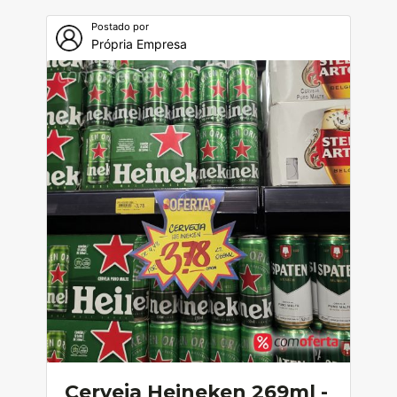
Postado por
Própria Empresa
Cerveja Heineken 269ml -