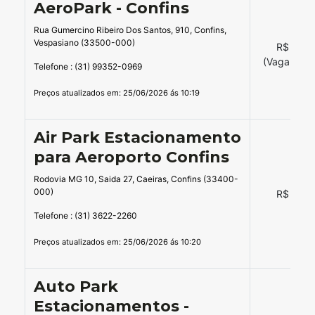
AeroPark - Confins
Rua Gumercino Ribeiro Dos Santos, 910, Confins,
Vespasiano (33500-000)
R$ 40,0
(Vaga Cobe
Telefone : (31) 99352-0969
Preços atualizados em: 25/06/2026 ás 10:19
Air Park Estacionamento
para Aeroporto Confins
Rodovia MG 10, Saida 27, Caeiras, Confins (33400-
000)
R$ 48,0
Telefone : (31) 3622-2260
Preços atualizados em: 25/06/2026 ás 10:20
Auto Park
Estacionamentos -