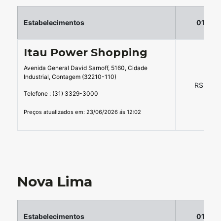
Estabelecimentos
01 hor
Itau Power Shopping
Avenida General David Sarnoff, 5160, Cidade
Industrial, Contagem (32210-110)
R$ 15,0
Telefone : (31) 3329-3000
Preços atualizados em: 23/06/2026 ás 12:02
Nova Lima
Estabelecimentos
01 hor