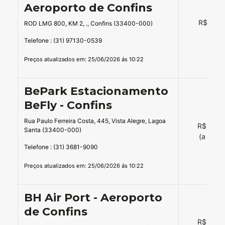
Aeroporto de Confins
R$ 27,9
ROD LMG 800, KM 2, ., Confins (33400-000)
Telefone : (31) 97130-0539
Preços atualizados em: 25/06/2026 ás 10:22
BePark Estacionamento
BeFly - Confins
Rua Paulo Ferreira Costa, 445, Vista Alegre, Lagoa
R$ 45,0
Santa (33400-000)
(a partir
Telefone : (31) 3681-9090
Preços atualizados em: 25/06/2026 ás 10:22
BH Air Port - Aeroporto
de Confins
R$ 50,0