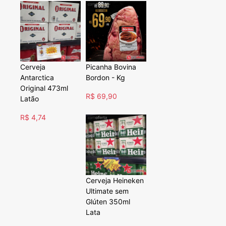
Cerveja
Picanha Bovina
Antarctica
Bordon - Kg
Original 473ml
R$ 69,90
Latão
R$ 4,74
Cerveja Heineken
Ultimate sem
Glúten 350ml
Lata