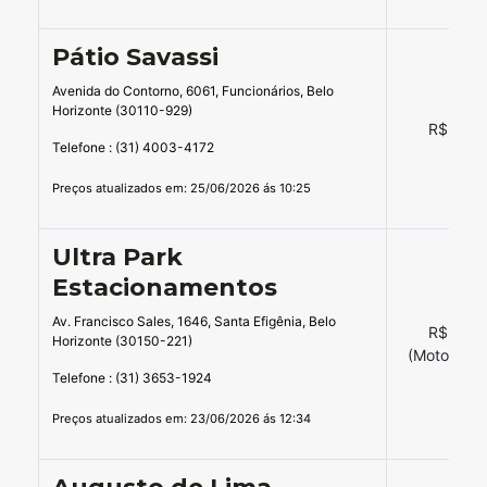
Pátio Savassi
Avenida do Contorno, 6061, Funcionários, Belo
Horizonte (30110-929)
R$ 23,0
Telefone : (31) 4003-4172
Preços atualizados em: 25/06/2026 ás 10:25
Ultra Park
Estacionamentos
Av. Francisco Sales, 1646, Santa Efigênia, Belo
R$ 29,0
Horizonte (30150-221)
(Moto = 19
Telefone : (31) 3653-1924
Preços atualizados em: 23/06/2026 ás 12:34