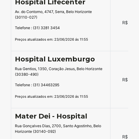
Hospital Lifecenter
Av. do Contorno, 4747, Serra, Belo Horizonte
(30110-027)
R$ 16,0
Telefone : (31) 3281 3454
Preços atualizados em: 23/06/2026 ás 11:55
Hospital Luxemburgo
Rua Gentios, 1350, Coração Jesus, Belo Horizonte
(30380-490)
R$ 18,0
Telefone : (31) 34463295
Preços atualizados em: 23/06/2026 ás 11:55
Mater Dei - Hospital
Rua Gonçalves Dias, 2700, Santo Agostinho, Belo
Horizonte (30140-092)
R$ 20,0