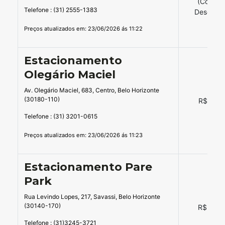
(Consul
Telefone : (31) 2555-1383
Desconto
Preços atualizados em: 23/06/2026 ás 11:22
Estacionamento
Olegário Maciel
Av. Olegário Maciel, 683, Centro, Belo Horizonte
(30180-110)
R$ 12,0
Telefone : (31) 3201-0615
Preços atualizados em: 23/06/2026 ás 11:23
Estacionamento Pare
Park
Rua Levindo Lopes, 217, Savassi, Belo Horizonte
(30140-170)
R$ 14,0
Telefone : (31)3245-3721