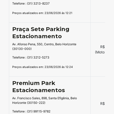
Telefone : (31) 3213-8237
Preços atualizados em: 23/06/2026 ás 12:21
Praça Sete Parking
Estacionamento
Av. Afonso Pena, 550, Centro, Belo Horizonte
R$ 24,0
(30130-000)
(Moto R$18
Telefone : (31) 3212-5273
Preços atualizados em: 23/06/2026 ás 12:24
Premium Park
Estacionamentos
Av. Francisco Sales, 898, Santa Efigênia, Belo
Horizonte (30150-222)
R$ 14,0
Telefone : (31) 99115-9782