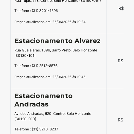
Rua Tupis, 718, Centro, Belo Horizonte (30190-061)
R$ 17,0
Telefone : (31) 3201-1596
Preços atualizados em: 25/06/2026 ás 10:24
Estacionamento Alvarez
Rua Guajajaras, 1396, Barro Preto, Belo Horizonte
(30180-101)
R$ 14,0
Telefone : (31) 2512-8576
Preços atualizados em: 23/06/2026 ás 10:45
Estacionamento
Andradas
Av. dos Andradas, 620, Centro, Belo Horizonte
(30120-010)
R$ 14,0
Telefone : (31) 3213-8237