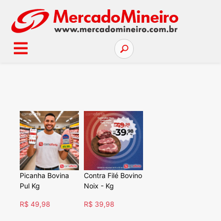
Picanha Bovina
Contra Filé Bovino
Pul Kg
Noix - Kg
R$ 49,98
R$ 39,98