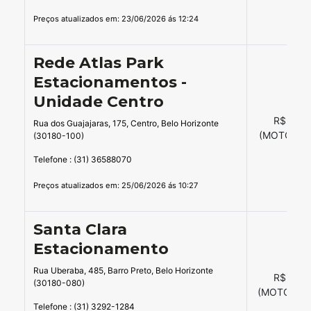
Preços atualizados em: 23/06/2026 ás 12:24
Rede Atlas Park
Estacionamentos -
Unidade Centro
R$ 16,0
Rua dos Guajajaras, 175, Centro, Belo Horizonte
(MOTO =12
(30180-100)
Telefone : (31) 36588070
Preços atualizados em: 25/06/2026 ás 10:27
Santa Clara
Estacionamento
Rua Uberaba, 485, Barro Preto, Belo Horizonte
R$ 14,0
(30180-080)
(MOTO = 12
Telefone : (31) 3292-1284