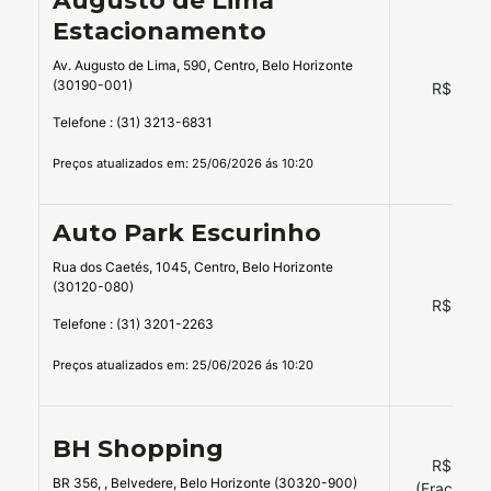
Augusto de Lima
Estacionamento
Av. Augusto de Lima, 590, Centro, Belo Horizonte
(30190-001)
R$ 16,0
Telefone : (31) 3213-6831
Preços atualizados em: 25/06/2026 ás 10:20
Auto Park Escurinho
Rua dos Caetés, 1045, Centro, Belo Horizonte
(30120-080)
R$ 14,0
Telefone : (31) 3201-2263
Preços atualizados em: 25/06/2026 ás 10:20
BH Shopping
R$ 23,0
BR 356, , Belvedere, Belo Horizonte (30320-900)
(Fração d