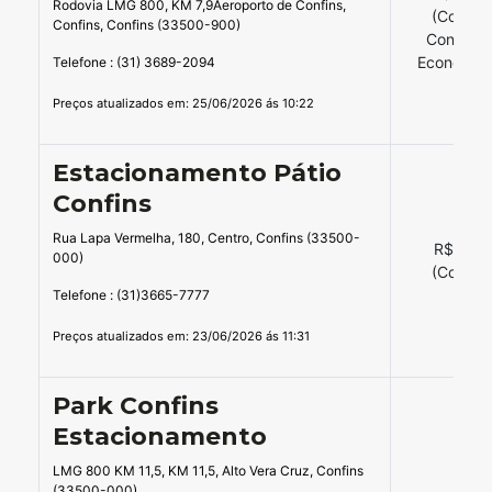
Rodovia LMG 800, KM 7,9Aeroporto de Confins,
(Consul
Confins, Confins (33500-900)
Condiçõe
Econômico
Telefone : (31) 3689-2094
Preços atualizados em: 25/06/2026 ás 10:22
Estacionamento Pátio
Confins
Rua Lapa Vermelha, 180, Centro, Confins (33500-
R$ 12,0
000)
(Cobert
Telefone : (31)3665-7777
Preços atualizados em: 23/06/2026 ás 11:31
Park Confins
Estacionamento
LMG 800 KM 11,5, KM 11,5, Alto Vera Cruz, Confins
(33500-000)