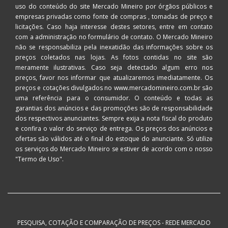
uso do conteúdo do site Mercado Mineiro por órgãos públicos e
empresas privadas como fonte de compras , tomadas de preço e
licitações. Caso haja interesse destes setores, entre em contato
com a administração no formulário de contato. O Mercado Mineiro
não se responsabiliza pela inexatidão das informações sobre os
preços coletados nas lojas. As fotos contidas no site são
meramente ilustrativas. Caso seja detectado algum erro nos
preços, favor nos informar que atualizaremos imediatamente. Os
preços e cotações divulgados no www.mercadomineiro.com.br são
uma referência para o consumidor. O conteúdo e todas as
garantias dos anúncios e das promoções são de responsabilidade
dos respectivos anunciantes. Sempre exija a nota fiscal do produto
e confira o valor do serviço de entrega. Os preços dos anúncios e
ofertas são válidos até o final do estoque do anunciante. Só utilize
os serviços do Mercado Mineiro se estiver de acordo com o nosso
"Termo de Uso"
.
PESQUISA, COTAÇÃO E COMPARAÇÃO DE PREÇOS - REDE MERCADO